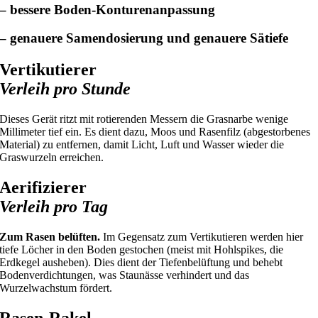
– bessere Boden-Konturenanpassung
– genauere Samendosierung und genauere Sätiefe
Vertikutierer
Verleih pro Stunde
Dieses Gerät ritzt mit rotierenden Messern die Grasnarbe wenige
Millimeter tief ein. Es dient dazu, Moos und Rasenfilz (abgestorbenes
Material) zu entfernen, damit Licht, Luft und Wasser wieder die
Graswurzeln erreichen.
Aerifizierer
Verleih pro Tag
Zum Rasen belüften.
Im Gegensatz zum Vertikutieren werden hier
tiefe Löcher in den Boden gestochen (meist mit Hohlspikes, die
Erdkegel ausheben). Dies dient der Tiefenbelüftung und behebt
Bodenverdichtungen, was Staunässe verhindert und das
Wurzelwachstum fördert.
Rasen-Rakel