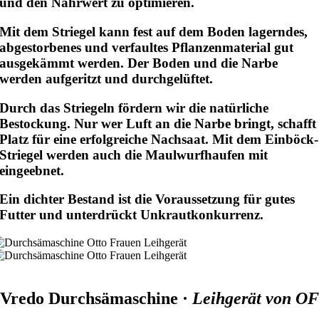
und den Nährwert zu optimieren.
Mit dem Striegel kann fest auf dem Boden lagerndes,
abgestorbenes und verfaultes Pflanzenmaterial
gut
ausgekämmt werden. Der Boden und die Narbe
werden aufgeritzt und durchgelüftet.
Durch das Striegeln fördern wir die natürliche
Bestockung. Nur wer Luft an die Narbe bringt, schafft
Platz für eine erfolgreiche Nachsaat. Mit dem
Einböck-
Striegel
werden auch die Maulwurfhaufen mit
eingeebnet.
Ein dichter Bestand ist die Voraussetzung für gutes
Futter und unterdrückt Unkrautkonkurrenz.
Vredo Durchsämaschine ·
Leihgerät von OF