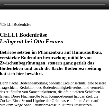
CELLI Bodenfräse
Leihgerät bei Otto Frauen
Betriebe setzten im Pflanzenbau auf Humusaufbau,
verstärkte Bodendurchwurzelung mithilfe von
Zwischenbegrünungen, steuern ganz gezielt das
Bodenleben und auch die flache Bodenbearbeitung
hat sich hier bewährt.
Denn flache Bodenbearbeitung bedeutet Erosionsschutz, eine bessere
Tragschicht, Reduktion des Bodenfeuchtigkeitsverlust und vermeidet
das Auflaufen von Samenunkräutern, die oft in tieferen Schichten
lagern. Diese Flächenrotte bzw. Kompostierung hat das Ziel, die
Zucker, Eiweiße und Lignine der Grünmasse auf dem Acker auf
direktem Wege ohne Fäulnisprozesse in Humus umzusetzen.