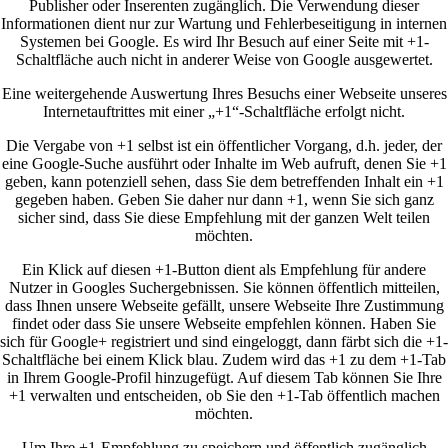
Publisher oder Inserenten zugänglich. Die Verwendung dieser
Informationen dient nur zur Wartung und Fehlerbeseitigung in internen
Systemen bei Google. Es wird Ihr Besuch auf einer Seite mit +1-
Schaltfläche auch nicht in anderer Weise von Google ausgewertet.
Eine weitergehende Auswertung Ihres Besuchs einer Webseite unseres
Internetauftrittes mit einer „+1“-Schaltfläche erfolgt nicht.
Die Vergabe von +1 selbst ist ein öffentlicher Vorgang, d.h. jeder, der
eine Google-Suche ausführt oder Inhalte im Web aufruft, denen Sie +1
geben, kann potenziell sehen, dass Sie dem betreffenden Inhalt ein +1
gegeben haben. Geben Sie daher nur dann +1, wenn Sie sich ganz
sicher sind, dass Sie diese Empfehlung mit der ganzen Welt teilen
möchten.
Ein Klick auf diesen +1-Button dient als Empfehlung für andere
Nutzer in Googles Suchergebnissen. Sie können öffentlich mitteilen,
dass Ihnen unsere Webseite gefällt, unsere Webseite Ihre Zustimmung
findet oder dass Sie unsere Webseite empfehlen können. Haben Sie
sich für Google+ registriert und sind eingeloggt, dann färbt sich die +1-
Schaltfläche bei einem Klick blau. Zudem wird das +1 zu dem +1-Tab
in Ihrem Google-Profil hinzugefügt. Auf diesem Tab können Sie Ihre
+1 verwalten und entscheiden, ob Sie den +1-Tab öffentlich machen
möchten.
Um Ihre +1-Empfehlung zu speichern und öffentlich zugänglich