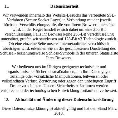
Datensicherheit
Wir verwenden innerhalb des Website-Besuchs das verbreitete SSL-
Verfahren (Secure Socket Layer) in Verbindung mit der jeweils
höchsten Verschlüsselungsstufe, die von Ihrem Browser unterstützt
wird. In der Regel handelt es sich dabei um eine 256 Bit
Verschlüsselung. Falls Ihr Browser keine 256-Bit Verschlüsselung
unterstützt, greifen wir stattdessen auf 128-Bit v3 Technologie zurück.
Ob eine einzelne Seite unseres Internetauftrittes verschlüsselt
übertragen wird, erkennen Sie an der geschlossenen Darstellung des
Schüssel- beziehungsweise Schloss-Symbols in der unteren Statusleiste
Ihres Browsers.
Wir bedienen uns im Übrigen geeigneter technischer und
organisatorischer Sicherheitsmaßnahmen, um Ihre Daten gegen
zufällige oder vorsätzliche Manipulationen, teilweisen oder
vollständigen Verlust, Zerstörung oder gegen den unbefugten Zugriff
Dritter zu schützen. Unsere Sicherheitsmaßnahmen werden
entsprechend der technologischen Entwicklung fortlaufend verbessert.
Aktualität und Änderung dieser Datenschutzerklärung
Diese Datenschutzerklärung ist aktuell gültig und hat den Stand März
2018.