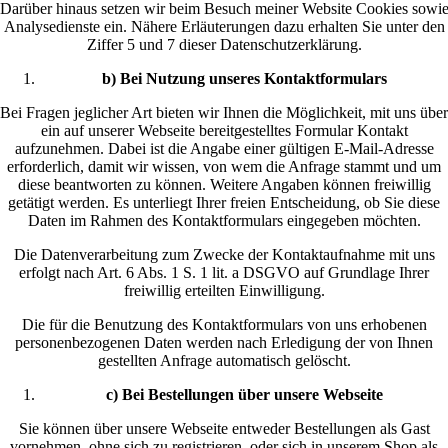
Darüber hinaus setzen wir beim Besuch meiner Website Cookies sowi
Analysedienste ein. Nähere Erläuterungen dazu erhalten Sie unter den
Ziffer 5 und 7 dieser Datenschutzerklärung.
b) Bei Nutzung unseres Kontaktformulars
Bei Fragen jeglicher Art bieten wir Ihnen die Möglichkeit, mit uns über
ein auf unserer Webseite bereitgestelltes Formular Kontakt
aufzunehmen. Dabei ist die Angabe einer gültigen E-Mail-Adresse
erforderlich, damit wir wissen, von wem die Anfrage stammt und um
diese beantworten zu können. Weitere Angaben können freiwillig
getätigt werden. Es unterliegt Ihrer freien Entscheidung, ob Sie diese
Daten im Rahmen des Kontaktformulars eingegeben möchten.
Die Datenverarbeitung zum Zwecke der Kontaktaufnahme mit uns
erfolgt nach Art. 6 Abs. 1 S. 1 lit. a DSGVO auf Grundlage Ihrer
freiwillig erteilten Einwilligung.
Die für die Benutzung des Kontaktformulars von uns erhobenen
personenbezogenen Daten werden nach Erledigung der von Ihnen
gestellten Anfrage automatisch gelöscht.
c) Bei Bestellungen über unsere Webseite
Sie können über unsere Webseite entweder Bestellungen als Gast
vornehmen, ohne sich zu registrieren, oder sich in unserem Shop als