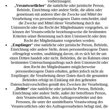
vorherzusagen;
„
Verantwortlicher
“ die natürliche oder juristische Person,
Behörde, Einrichtung oder andere Stelle, die allein oder
gemeinsam mit anderen über die Zwecke und Mittel der
Verarbeitung von personenbezogenen Daten entscheidet; sind
die Zwecke und Mittel dieser Verarbeitung durch das
Unionsrecht oder das Recht der Mitgliedstaaten vorgegeben, so
können der Verantwortliche beziehungsweise die bestimmten
Kriterien seiner Benennung nach dem Unionsrecht oder dem
Recht der Mitgliedstaaten vorgesehen werden;
„
Empfänger
“ eine natürliche oder juristische Person, Behörde,
Einrichtung oder andere Stelle, denen personenbezogene Daten
offengelegt werden, unabhängig davon, ob es sich bei ihr um
einen Dritten handelt oder nicht. Behörden, die im Rahmen eine
bestimmten Untersuchungsauftrags nach dem Unionsrecht oder
dem Recht der Mitgliedstaaten möglicherweise
personenbezogene Daten erhalten, gelten jedoch nicht als
Empfänger; die Verarbeitung dieser Daten durch die genannten
Behörden erfolgt im Einklang mit den geltenden
Datenschutzvorschriften gemäß den Zwecken der Verarbeitung;
„
Dritter
“ eine natürliche oder juristische Person, Behörde,
Einrichtung oder andere Stelle, außer der betroffenen Person,
dem Verantwortlichen, dem Auftragsverarbeiter und den
Personen, die unter der unmittelbaren Verantwortung des
Verantwortlichen oder des Auftragsverarbeiters befugt sind, die