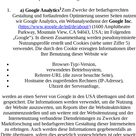
1
a) Google Analytics
Zum Zwecke der bedarfsgerechten
Gestaltung und fortlaufenden Optimierung unserer Seiten nutzen
wir Google Analytics, ein Webanalysedienst der
Google Inc
.
(https://www.google.de/intl/de/about/)
(1600 Amphitheatre
Parkway, Mountain View, CA 94043, USA; im Folgenden
„Google“). In diesem Zusammenhang werden pseudonymisierte
Nutzungsprofile erstellt und Cookies (siehe unter Ziffer 5)
verwendet. Die durch den Cookie erzeugten Informationen über
Ihre Benutzung dieser Website wie
Browser-Typ/-Version,
verwendetes Betriebssystem,
Referrer-URL (die zuvor besuchte Seite),
Hostname des zugreifenden Rechners (IP-Adresse),
Uhrzeit der Serveranfrage,
werden an einen Server von Google in den USA übertragen und dort
gespeichert. Die Informationen werden verwendet, um die Nutzung
der Website auszuwerten, um Reports über die Websiteaktivitäten
zusammenzustellen und um weitere mit der Websitenutzung und der
Internetnutzung verbundene Dienstleistungen zu Zwecken der
Marktforschung und bedarfsgerechten Gestaltung dieser Internetseiten
zu erbringen. Auch werden diese Informationen gegebenenfalls an
Dritte übertragen, sofern dies gesetzlich vorgeschrieben ist oder soweit