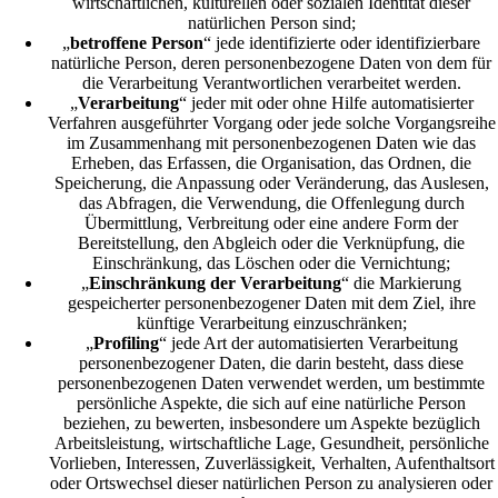
wirtschaftlichen, kulturellen oder sozialen Identität dieser
natürlichen Person sind;
„
betroffene Person
“ jede identifizierte oder identifizierbare
natürliche Person, deren personenbezogene Daten von dem für
die Verarbeitung Verantwortlichen verarbeitet werden.
„
Verarbeitung
“ jeder mit oder ohne Hilfe automatisierter
Verfahren ausgeführter Vorgang oder jede solche Vorgangsreihe
im Zusammenhang mit personenbezogenen Daten wie das
Erheben, das Erfassen, die Organisation, das Ordnen, die
Speicherung, die Anpassung oder Veränderung, das Auslesen,
das Abfragen, die Verwendung, die Offenlegung durch
Übermittlung, Verbreitung oder eine andere Form der
Bereitstellung, den Abgleich oder die Verknüpfung, die
Einschränkung, das Löschen oder die Vernichtung;
„
Einschränkung der Verarbeitung
“ die Markierung
gespeicherter personenbezogener Daten mit dem Ziel, ihre
künftige Verarbeitung einzuschränken;
„
Profiling
“ jede Art der automatisierten Verarbeitung
personenbezogener Daten, die darin besteht, dass diese
personenbezogenen Daten verwendet werden, um bestimmte
persönliche Aspekte, die sich auf eine natürliche Person
beziehen, zu bewerten, insbesondere um Aspekte bezüglich
Arbeitsleistung, wirtschaftliche Lage, Gesundheit, persönliche
Vorlieben, Interessen, Zuverlässigkeit, Verhalten, Aufenthaltsort
oder Ortswechsel dieser natürlichen Person zu analysieren oder