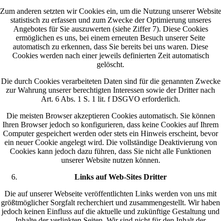
Zum anderen setzten wir Cookies ein, um die Nutzung unserer Websit
statistisch zu erfassen und zum Zwecke der Optimierung unseres
Angebotes für Sie auszuwerten (siehe Ziffer 7). Diese Cookies
ermöglichen es uns, bei einem erneuten Besuch unserer Seite
automatisch zu erkennen, dass Sie bereits bei uns waren. Diese
Cookies werden nach einer jeweils definierten Zeit automatisch
gelöscht.
Die durch Cookies verarbeiteten Daten sind für die genannten Zwecke
zur Wahrung unserer berechtigten Interessen sowie der Dritter nach
Art. 6 Abs. 1 S. 1 lit. f DSGVO erforderlich.
Die meisten Browser akzeptieren Cookies automatisch. Sie können
Ihren Browser jedoch so konfigurieren, dass keine Cookies auf Ihrem
Computer gespeichert werden oder stets ein Hinweis erscheint, bevor
ein neuer Cookie angelegt wird. Die vollständige Deaktivierung von
Cookies kann jedoch dazu führen, dass Sie nicht alle Funktionen
unserer Website nutzen können.
Links auf Web-Sites Dritter
Die auf unserer Webseite veröffentlichten Links werden von uns mit
größtmöglicher Sorgfalt recherchiert und zusammengestellt. Wir haben
jedoch keinen Einfluss auf die aktuelle und zukünftige Gestaltung und
Inhalte der verlinkten Seiten. Wir sind nicht für den Inhalt der