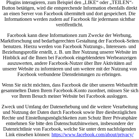
Plugins interagieren, zum Beispiel den „LIKE“ oder „TEILEN“-
Button betätigen, wird die entsprechende Information ebenfalls direkt
an einen Server von Facebook übermittelt und dort gespeichert. Die
Informationen werden zudem auf Facebook für jedermann sichtbar
veröffentlicht.
Facebook kann diese Informationen zum Zwecke der Werbung,
Marktforschung und bedarfsgerechten Gestaltung der Facebook-Seiten
benutzen. Hierzu werden von Facebook Nutzungs-, Interessen- und
Beziehungsprofile erstellt, z. B. um Ihre Nutzung unserer Website im
Hinblick auf die Ihnen bei Facebook eingeblendeten Werbeanzeigen
auszuwerten, andere Facebook-Nutzer über Ihre Aktivitäten auf
unserer Website zu informieren und um weitere mit der Nutzung von
Facebook verbundene Dienstleistungen zu erbringen.
Wenn Sie nicht möchten, dass Facebook die über unseren Webauftritt
gesammelten Daten Ihrem Facebook-Konto zuordnet, müssen Sie sich
vor Ihrem Besuch meiner Website bei Facebook ausloggen.
Zweck und Umfang der Datenerhebung und die weitere Verarbeitung
und Nutzung der Daten durch Facebook sowie Ihre diesbezüglichen
Rechte und Einstellungsmöglichkeiten zum Schutz Ihrer Privatsphäre
entnehmen Sie bitte den Datenschutzhinweisen, insbesondere der
Datenrichtlinie von Facebook, welche Sie unter dem nachfolgenden
Link einsehen können:
https://www.facebook.com/about/privacy/