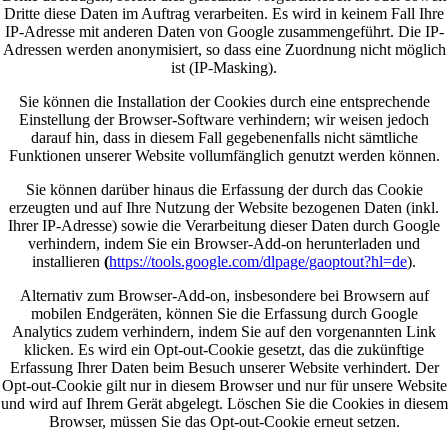
Dritte diese Daten im Auftrag verarbeiten. Es wird in keinem Fall Ihre
IP-Adresse mit anderen Daten von Google zusammengeführt. Die IP-
Adressen werden anonymisiert, so dass eine Zuordnung nicht möglich
ist (IP-Masking).
Sie können die Installation der Cookies durch eine entsprechende
Einstellung der Browser-Software verhindern; wir weisen jedoch
darauf hin, dass in diesem Fall gegebenenfalls nicht sämtliche
Funktionen unserer Website vollumfänglich genutzt werden können.
Sie können darüber hinaus die Erfassung der durch das Cookie
erzeugten und auf Ihre Nutzung der Website bezogenen Daten (inkl.
Ihrer IP-Adresse) sowie die Verarbeitung dieser Daten durch Google
verhindern, indem Sie ein Browser-Add-on herunterladen und
installieren
(
https://tools.google.com/dlpage/gaoptout?hl=de
).
Alternativ zum Browser-Add-on, insbesondere bei Browsern auf
mobilen Endgeräten, können Sie die Erfassung durch Google
Analytics zudem verhindern, indem Sie auf den vorgenannten Link
klicken. Es wird ein Opt-out-Cookie gesetzt, das die zukünftige
Erfassung Ihrer Daten beim Besuch unserer Website verhindert. Der
Opt-out-Cookie gilt nur in diesem Browser und nur für unsere Website
und wird auf Ihrem Gerät abgelegt. Löschen Sie die Cookies in diesem
Browser, müssen Sie das Opt-out-Cookie erneut setzen.