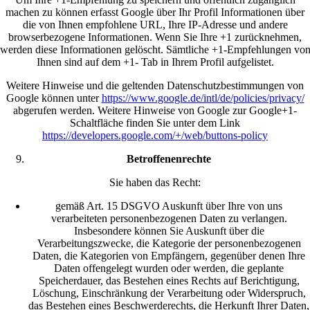
machen zu können erfasst Google über Ihr Profil Informationen über
die von Ihnen empfohlene URL, Ihre IP-Adresse und andere
browserbezogene Informationen. Wenn Sie Ihre +1 zurücknehmen,
werden diese Informationen gelöscht. Sämtliche +1-Empfehlungen vo
Ihnen sind auf dem +1- Tab in Ihrem Profil aufgelistet.
Weitere Hinweise und die geltenden Datenschutzbestimmungen von
Google können unter
https://www.google.de/intl/de/policies/privacy/
abgerufen werden. Weitere Hinweise von Google zur Google+1-
Schaltfläche finden Sie unter dem Link
https://developers.google.com/+/web/buttons-policy
Betroffenenrechte
Sie haben das Recht:
gemäß Art. 15 DSGVO Auskunft über Ihre von uns
verarbeiteten personenbezogenen Daten zu verlangen.
Insbesondere können Sie Auskunft über die
Verarbeitungszwecke, die Kategorie der personenbezogenen
Daten, die Kategorien von Empfängern, gegenüber denen Ihre
Daten offengelegt wurden oder werden, die geplante
Speicherdauer, das Bestehen eines Rechts auf Berichtigung,
Löschung, Einschränkung der Verarbeitung oder Widerspruch,
das Bestehen eines Beschwerderechts, die Herkunft Ihrer Daten,