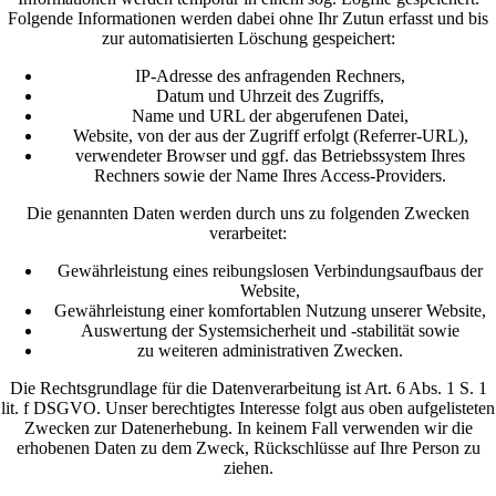
Folgende Informationen werden dabei ohne Ihr Zutun erfasst und bis
zur automatisierten Löschung gespeichert:
IP-Adresse des anfragenden Rechners,
Datum und Uhrzeit des Zugriffs,
Name und URL der abgerufenen Datei,
Website, von der aus der Zugriff erfolgt (Referrer-URL),
verwendeter Browser und ggf. das Betriebssystem Ihres
Rechners sowie der Name Ihres Access-Providers.
Die genannten Daten werden durch uns zu folgenden Zwecken
verarbeitet:
Gewährleistung eines reibungslosen Verbindungsaufbaus der
Website,
Gewährleistung einer komfortablen Nutzung unserer Website,
Auswertung der Systemsicherheit und -stabilität sowie
zu weiteren administrativen Zwecken.
Die Rechtsgrundlage für die Datenverarbeitung ist Art. 6 Abs. 1 S. 1
lit. f DSGVO. Unser berechtigtes Interesse folgt aus oben aufgelisteten
Zwecken zur Datenerhebung. In keinem Fall verwenden wir die
erhobenen Daten zu dem Zweck, Rückschlüsse auf Ihre Person zu
ziehen.