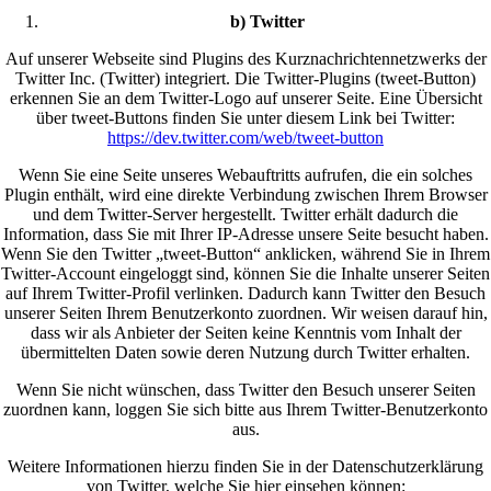
b) Twitter
Auf unserer Webseite sind Plugins des Kurznachrichtennetzwerks der
Twitter Inc. (Twitter) integriert. Die Twitter-Plugins (tweet-Button)
erkennen Sie an dem Twitter-Logo auf unserer Seite. Eine Übersicht
über tweet-Buttons finden Sie unter diesem Link bei Twitter:
https://dev.twitter.com/web/tweet-button
Wenn Sie eine Seite unseres Webauftritts aufrufen, die ein solches
Plugin enthält, wird eine direkte Verbindung zwischen Ihrem Browser
und dem Twitter-Server hergestellt. Twitter erhält dadurch die
Information, dass Sie mit Ihrer IP-Adresse unsere Seite besucht haben.
Wenn Sie den Twitter „tweet-Button“ anklicken, während Sie in Ihrem
Twitter-Account eingeloggt sind, können Sie die Inhalte unserer Seiten
auf Ihrem Twitter-Profil verlinken. Dadurch kann Twitter den Besuch
unserer Seiten Ihrem Benutzerkonto zuordnen. Wir weisen darauf hin,
dass wir als Anbieter der Seiten keine Kenntnis vom Inhalt der
übermittelten Daten sowie deren Nutzung durch Twitter erhalten.
Wenn Sie nicht wünschen, dass Twitter den Besuch unserer Seiten
zuordnen kann, loggen Sie sich bitte aus Ihrem Twitter-Benutzerkonto
aus.
Weitere Informationen hierzu finden Sie in der Datenschutzerklärung
von Twitter, welche Sie hier einsehen können: