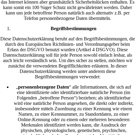
das Internet können aber grundsätzlich Sicherheitslücken enthalten. Es
kann somit ein 100 %iger Schutz nicht gewährleistet werden. Daher
kann uns jede betroffene Person natürlich auch alternativ z.B. per
Telefon personenbezogene Daten übermitteln.
Begriffsbestimmungen
Diese Datenschutzerklärung beruht auf den Begriffsbestimmungen, die
durch den Europäischen Richtlinien- und Verordnungsgeber beim
Erlass der DSGVO benutzt wurden (Artikel 4 DSGVO). Diese
Datenschutzerklärung soll für jede Person sowohl einfach lesbar, als
auch leicht verständlich sein. Um dies sicher zu stellen, möchten wir
zunächst die verwendeten Begrifflichkeiten erläutern. In dieser
Datenschutzerklärung werden unter anderem diese
Begriffsbestimmungen verwendet:
„
personenbezogene Daten
“ alle Informationen, die sich auf
eine identifizierte oder identifizierbare natürliche Person (im
Folgenden „betroffene Person“) beziehen; als identifizierbar
wird eine natürliche Person angesehen, die direkt oder indirekt,
insbesondere mittels Zuordnung zu einer Kennung wie einem
Namen, zu einer Kennnummer, zu Standortdaten, zu einer
Online-Kennung oder zu einem oder mehreren besonderen
Merkmalen identifiziert werden kann, die Ausdruck der
physischen, physiologischen, genetischen, psychischen,