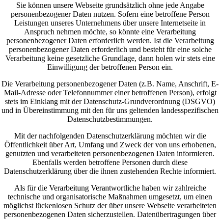
Sie können unsere Webseite grundsätzlich ohne jede Angabe
personenbezogener Daten nutzen. Sofern eine betroffene Person
Leistungen unseres Unternehmens über unsere Internetseite in
Anspruch nehmen möchte, so könnte eine Verarbeitung
personenbezogener Daten erforderlich werden. Ist die Verarbeitung
personenbezogener Daten erforderlich und besteht für eine solche
Verarbeitung keine gesetzliche Grundlage, dann holen wir stets eine
Einwilligung der betroffenen Person ein.
Die Verarbeitung personenbezogener Daten (z.B. Name, Anschrift, E-
Mail-Adresse oder Telefonnummer einer betroffenen Person), erfolgt
stets im Einklang mit der Datenschutz-Grundverordnung (DSGVO)
und in Übereinstimmung mit den für uns geltenden landesspezifischen
Datenschutzbestimmungen.
Mit der nachfolgenden Datenschutzerklärung möchten wir die
Öffentlichkeit über Art, Umfang und Zweck der von uns erhobenen,
genutzten und verarbeiteten personenbezogenen Daten informieren.
Ebenfalls werden betroffene Personen durch diese
Datenschutzerklärung über die ihnen zustehenden Rechte informiert.
Als für die Verarbeitung Verantwortliche haben wir zahlreiche
technische und organisatorische Maßnahmen umgesetzt, um einen
möglichst lückenlosen Schutz der über unsere Webseite verarbeiteten
personenbezogenen Daten sicherzustellen. Datenübertragungen über