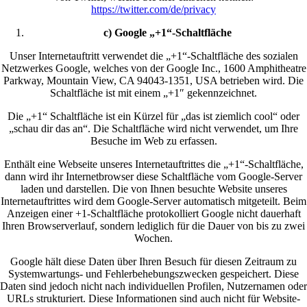
https://twitter.com/de/privacy
c) Google „+1“-Schaltfläche
Unser Internetauftritt verwendet die „+1“-Schaltfläche des sozialen
Netzwerkes Google, welches von der Google Inc., 1600 Amphitheatre
Parkway, Mountain View, CA 94043-1351, USA betrieben wird. Die
Schaltfläche ist mit einem „+1″ gekennzeichnet.
Die „+1“ Schaltfläche ist ein Kürzel für „das ist ziemlich cool“ oder
„schau dir das an“. Die Schaltfläche wird nicht verwendet, um Ihre
Besuche im Web zu erfassen.
Enthält eine Webseite unseres Internetauftrittes die „+1“-Schaltfläche,
dann wird ihr Internetbrowser diese Schaltfläche vom Google-Server
laden und darstellen. Die von Ihnen besuchte Website unseres
Internetauftrittes wird dem Google-Server automatisch mitgeteilt. Beim
Anzeigen einer +1-Schaltfläche protokolliert Google nicht dauerhaft
Ihren Browserverlauf, sondern lediglich für die Dauer von bis zu zwei
Wochen.
Google hält diese Daten über Ihren Besuch für diesen Zeitraum zu
Systemwartungs- und Fehlerbehebungszwecken gespeichert. Diese
Daten sind jedoch nicht nach individuellen Profilen, Nutzernamen oder
URLs strukturiert. Diese Informationen sind auch nicht für Website-