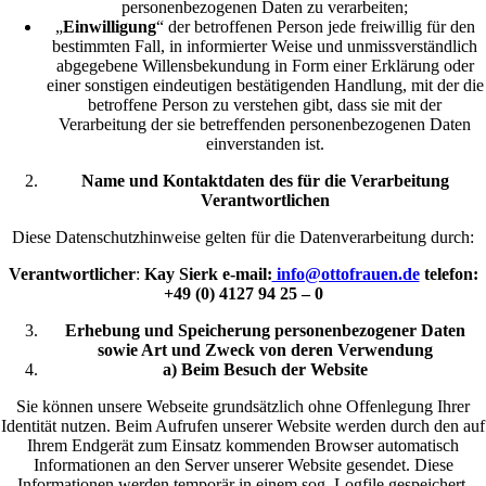
personenbezogenen Daten zu verarbeiten;
„
Einwilligung
“ der betroffenen Person jede freiwillig für den
bestimmten Fall, in informierter Weise und unmissverständlich
abgegebene Willensbekundung in Form einer Erklärung oder
einer sonstigen eindeutigen bestätigenden Handlung, mit der die
betroffene Person zu verstehen gibt, dass sie mit der
Verarbeitung der sie betreffenden personenbezogenen Daten
einverstanden ist.
Name und Kontaktdaten des für die Verarbeitung
Verantwortlichen
Diese Datenschutzhinweise gelten für die Datenverarbeitung durch:
Verantwortlicher
:
Kay Sierk e-mail:
info@ottofrauen.de
telefon:
+49 (0) 4127 94 25 – 0
Erhebung und Speicherung personenbezogener Daten
sowie Art und Zweck von deren Verwendung
a) Beim Besuch der Website
Sie können unsere Webseite grundsätzlich ohne Offenlegung Ihrer
Identität nutzen. Beim Aufrufen unserer Website werden durch den auf
Ihrem Endgerät zum Einsatz kommenden Browser automatisch
Informationen an den Server unserer Website gesendet. Diese
Informationen werden temporär in einem sog. Logfile gespeichert.