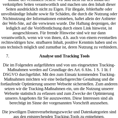
verknüpften Seiten verantwortlich und machen uns den Inhalt dieser
Seiten ausdrücklich nicht zu Eigen. Für illegale, fehlerhafte oder
unvollständige Inhalte sowie für Schäden, die durch die Nutzung oder
Nichtnutzung der Informationen entstehen, haftet allein der Anbieter
der Web-Site, auf die verwiesen wurde. Die Haftung desjenigen, der
lediglich auf die Veröffentlichung durch einen Link hinweist, ist
ausgeschlossen. Für fremde Hinweise sind wir nur dann
verantwortlich, wenn wir von ihnen, d.h. auch von einem eventuellen
rechtswidrigen bzw. strafbaren Inhalt, positive Kenntnis haben und es
uns technisch möglich und zumutbar ist, deren Nutzung zu verhindern.
Analyse und Tracking Tools
Die im Folgenden aufgeführten und von uns eingesetzten Tracking-
Maßnahmen werden auf Grundlage des Art. 6 Abs. 1 S. 1 lit. f
DSGVO durchgeführt. Mit den zum Einsatz kommenden Tracking-
Maßnahmen möchten wir eine bedarfsgerechte Gestaltung und die
fortlaufende Optimierung unserer Webseite sicherstellen. Zum anderen
setzen wir die Tracking-Maßnahmen ein, um die Nutzung unserer
Webseite statistisch zu erfassen und zum Zwecke der Optimierung
unseres Angebotes für Sie auszuwerten. Diese Interessen sind als
berechtigt im Sinne der vorgenannten Vorschrift anzusehen.
Die jeweiligen Datenverarbeitungszwecke und Datenkategorien sind
aus den entsprechenden Tracking-Tools zu entnehmen.