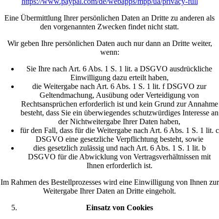
https://www.paypal.com/de/webapps/mpp/ua/privacy-full
Eine Übermittlung Ihrer persönlichen Daten an Dritte zu anderen als
den vorgenannten Zwecken findet nicht statt.
Wir geben Ihre persönlichen Daten auch nur dann an Dritte weiter,
wenn:
Sie Ihre nach Art. 6 Abs. 1 S. 1 lit. a DSGVO ausdrückliche
Einwilligung dazu erteilt haben,
die Weitergabe nach Art. 6 Abs. 1 S. 1 lit. f DSGVO zur
Geltendmachung, Ausübung oder Verteidigung von
Rechtsansprüchen erforderlich ist und kein Grund zur Annahme
besteht, dass Sie ein überwiegendes schutzwürdiges Interesse an
der Nichtweitergabe Ihrer Daten haben,
für den Fall, dass für die Weitergabe nach Art. 6 Abs. 1 S. 1 lit. c
DSGVO eine gesetzliche Verpflichtung besteht, sowie
dies gesetzlich zulässig und nach Art. 6 Abs. 1 S. 1 lit. b
DSGVO für die Abwicklung von Vertragsverhältnissen mit
Ihnen erforderlich ist.
Im Rahmen des Bestellprozesses wird eine Einwilligung von Ihnen zur
Weitergabe Ihrer Daten an Dritte eingeholt.
Einsatz von Cookies