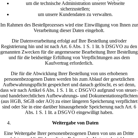
um die technische Administration unserer Webseite
sicherzustellen;
um unsere Kundendaten zu verwalten.
Im Rahmen des Bestellprozesses wird eine Einwilligung von Ihnen zur
Verarbeitung dieser Daten eingeholt.
Die Datenverarbeitung erfolgt auf Ihre Bestellung und/oder
Registrierung hin und ist nach Art. 6 Abs. 1 S. 1 lit. b DSGVO zu den
genannten Zwecken für die angemessene Bearbeitung Ihrer Bestellung
und für die beidseitige Erfüllung von Verpflichtungen aus dem
Kaufvertrag erforderlich.
Die für die Abwicklung Ihrer Bestellung von uns erhobenen
personenbezogenen Daten werden bis zum Ablauf der gesetzlichen
Aufbewahrungspflicht gespeichert und danach gelöscht, es sei denn,
dass wir nach Artikel 6 Abs. 1 S. 1 lit. c DSGVO aufgrund von steuer-
und handelsrechtlichen Aufbewahrungs- und Dokumentationspflichten
(aus HGB, StGB oder AO) zu einer längeren Speicherung verpflichtet
sind oder Sie in eine darüber hinausgehende Speicherung nach Art. 6
Abs. 1 S. 1 lit. a DSGVO eingewilligt haben.
Weitergabe von Daten
Eine Weitergabe Ihrer personenbezogenen Daten von uns an Dritte