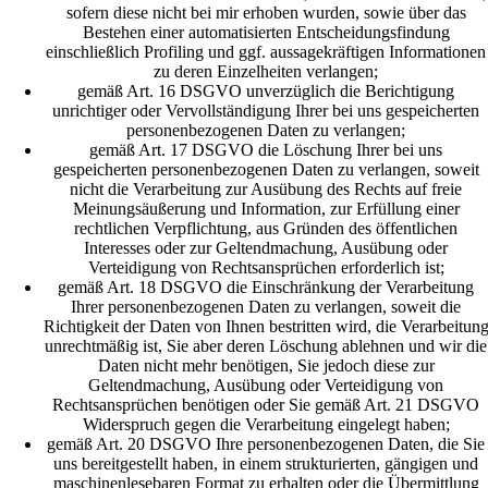
sofern diese nicht bei mir erhoben wurden, sowie über das
Bestehen einer automatisierten Entscheidungsfindung
einschließlich Profiling und ggf. aussagekräftigen Informationen
zu deren Einzelheiten verlangen;
gemäß Art. 16 DSGVO unverzüglich die Berichtigung
unrichtiger oder Vervollständigung Ihrer bei uns gespeicherten
personenbezogenen Daten zu verlangen;
gemäß Art. 17 DSGVO die Löschung Ihrer bei uns
gespeicherten personenbezogenen Daten zu verlangen, soweit
nicht die Verarbeitung zur Ausübung des Rechts auf freie
Meinungsäußerung und Information, zur Erfüllung einer
rechtlichen Verpflichtung, aus Gründen des öffentlichen
Interesses oder zur Geltendmachung, Ausübung oder
Verteidigung von Rechtsansprüchen erforderlich ist;
gemäß Art. 18 DSGVO die Einschränkung der Verarbeitung
Ihrer personenbezogenen Daten zu verlangen, soweit die
Richtigkeit der Daten von Ihnen bestritten wird, die Verarbeitun
unrechtmäßig ist, Sie aber deren Löschung ablehnen und wir die
Daten nicht mehr benötigen, Sie jedoch diese zur
Geltendmachung, Ausübung oder Verteidigung von
Rechtsansprüchen benötigen oder Sie gemäß Art. 21 DSGVO
Widerspruch gegen die Verarbeitung eingelegt haben;
gemäß Art. 20 DSGVO Ihre personenbezogenen Daten, die Sie
uns bereitgestellt haben, in einem strukturierten, gängigen und
maschinenlesebaren Format zu erhalten oder die Übermittlung